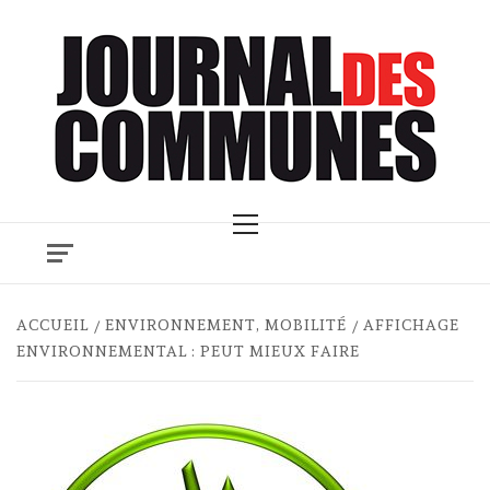
Skip
to
content
Primary
Menu
ACCUEIL
ENVIRONNEMENT, MOBILITÉ
AFFICHAGE
ENVIRONNEMENTAL : PEUT MIEUX FAIRE