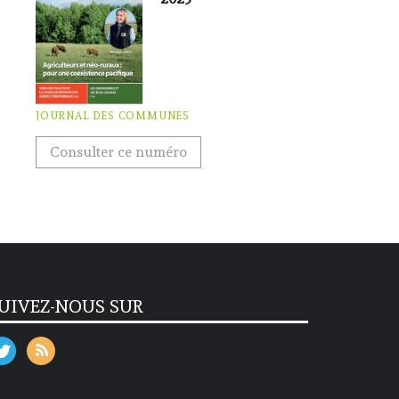
JOURNAL DES COMMUNES
Consulter ce numéro
UIVEZ-NOUS SUR