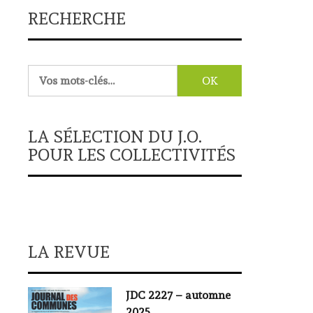
RECHERCHE
Rechercher :
LA SÉLECTION DU J.O.
POUR LES COLLECTIVITÉS
LA REVUE
JDC 2227 – automne
2025