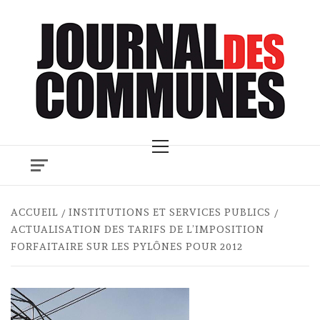
Skip
to
content
Primary
Menu
ACCUEIL
INSTITUTIONS ET SERVICES PUBLICS
ACTUALISATION DES TARIFS DE L’IMPOSITION
FORFAITAIRE SUR LES PYLÔNES POUR 2012