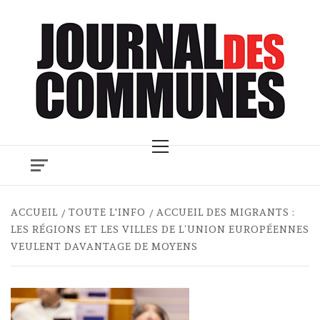
Skip
to
content
Primary
Menu
ACCUEIL
TOUTE L'INFO
ACCUEIL DES MIGRANTS :
LES RÉGIONS ET LES VILLES DE L’UNION EUROPÉENNES
VEULENT DAVANTAGE DE MOYENS