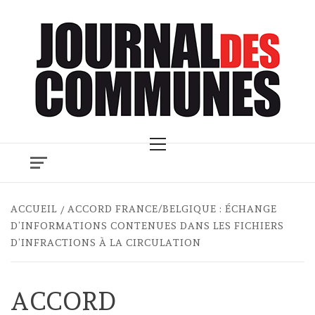
Skip
to
content
Primary
Menu
ACCUEIL
ACCORD FRANCE/BELGIQUE : ÉCHANGE
D’INFORMATIONS CONTENUES DANS LES FICHIERS
D’INFRACTIONS À LA CIRCULATION
ACCORD