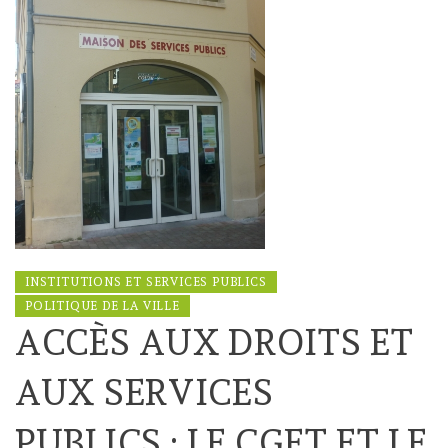
INSTITUTIONS ET SERVICES PUBLICS
POLITIQUE DE LA VILLE
ACCÈS AUX DROITS ET
AUX SERVICES
PUBLICS : LE CGET ET LE