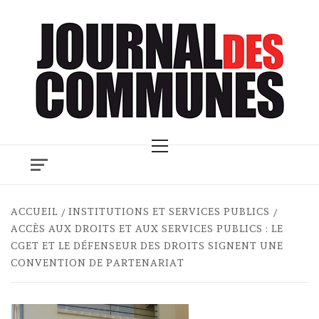
Skip
to
content
Primary
Menu
ACCUEIL
INSTITUTIONS ET SERVICES PUBLICS
ACCÈS AUX DROITS ET AUX SERVICES PUBLICS : LE
CGET ET LE DÉFENSEUR DES DROITS SIGNENT UNE
CONVENTION DE PARTENARIAT