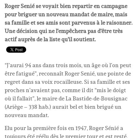
Roger Senié se voyait bien repartir en campagne
pour briguer un nouveau mandat de maire, mais
sa famille et ses amis sont parvenus à le raisonner.
Une décision qui ne l'empêchera pas d'être très
actif auprès de la liste qu'il soutient.
“J’aurai 94 ans dans trois mois, un âge où l’on peut
être fatigué”, reconnaît Roger Senié, une pointe de
regret dans sa voix rocailleuse. Si sa famille et ses
proches n’avaient pas, comme il dit “mis le doigt
où il fallait”, le maire de La Bastide-de-Bousignac
(Ariège – 338 hab.) aurait bel et bien brigué un
nouveau mandat.
Elu pour la première fois en 1947, Roger Sénié a
toujours été réélu dès le premier tour et est resté,