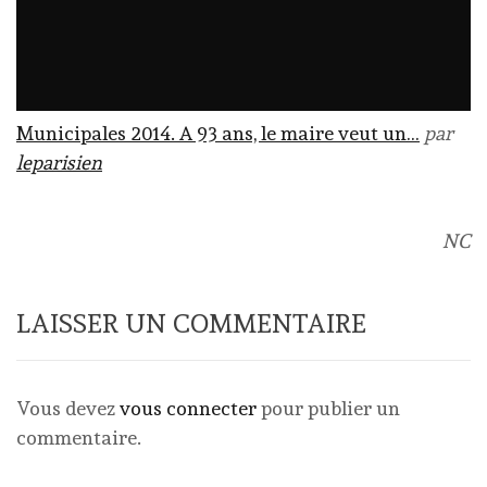
Municipales 2014. A 93 ans, le maire veut un…
par
leparisien
NC
LAISSER UN COMMENTAIRE
Vous devez
vous connecter
pour publier un
commentaire.