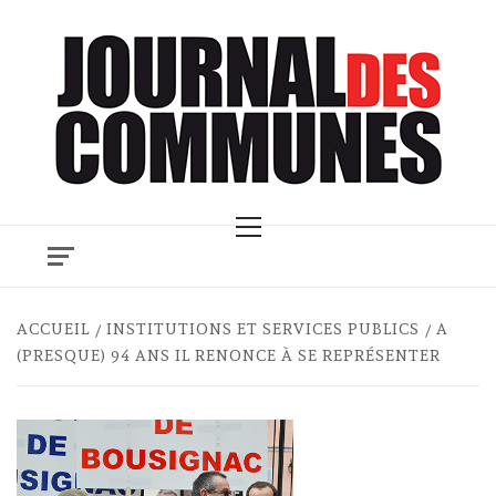
Skip
to
content
Primary
Menu
ACCUEIL
INSTITUTIONS ET SERVICES PUBLICS
A
(PRESQUE) 94 ANS IL RENONCE À SE REPRÉSENTER