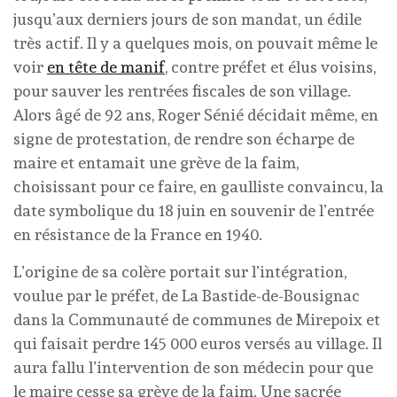
jusqu’aux derniers jours de son mandat, un édile
très actif. Il y a quelques mois, on pouvait même le
voir
en tête de manif
, contre préfet et élus voisins,
pour sauver les rentrées fiscales de son village.
Alors âgé de 92 ans, Roger Sénié décidait même, en
signe de protestation, de rendre son écharpe de
maire et entamait une grève de la faim,
choisissant pour ce faire, en gaulliste convaincu, la
date symbolique du 18 juin en souvenir de l’entrée
en résistance de la France en 1940.
L’origine de sa colère portait sur l’intégration,
voulue par le préfet, de La Bastide-de-Bousignac
dans la Communauté de communes de Mirepoix et
qui faisait perdre 145 000 euros versés au village. Il
aura fallu l’intervention de son médecin pour que
le maire cesse sa grève de la faim. Une sacrée