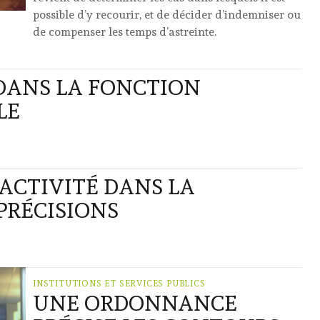
possible d’y recourir, et de décider d’indemniser ou
de compenser les temps d’astreinte.
 DANS LA FONCTION
LE
ACTIVITÉ DANS LA
PRÉCISIONS
INSTITUTIONS ET SERVICES PUBLICS
UNE ORDONNANCE