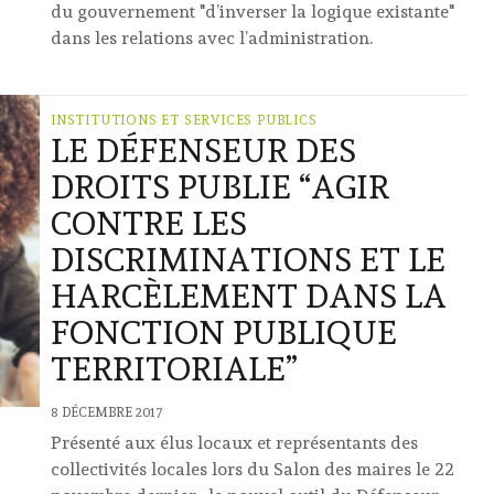
du gouvernement "d’inverser la logique existante"
dans les relations avec l’administration.
INSTITUTIONS ET SERVICES PUBLICS
LE DÉFENSEUR DES
DROITS PUBLIE “AGIR
CONTRE LES
DISCRIMINATIONS ET LE
HARCÈLEMENT DANS LA
FONCTION PUBLIQUE
TERRITORIALE”
8 DÉCEMBRE 2017
Présenté aux élus locaux et représentants des
collectivités locales lors du Salon des maires le 22