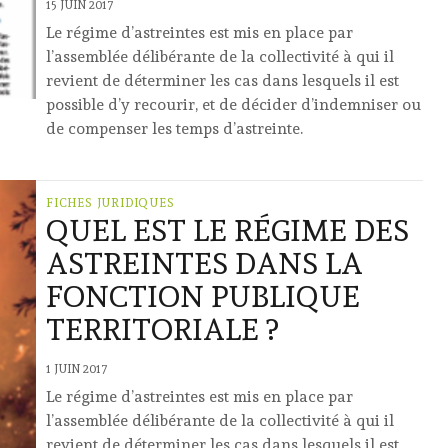
15 JUIN 2017
Le régime d’astreintes est mis en place par
l’assemblée délibérante de la collectivité à qui il
revient de déterminer les cas dans lesquels il est
possible d’y recourir, et de décider d’indemniser ou
de compenser les temps d’astreinte.
FICHES JURIDIQUES
QUEL EST LE RÉGIME DES
ASTREINTES DANS LA
FONCTION PUBLIQUE
TERRITORIALE ?
1 JUIN 2017
Le régime d’astreintes est mis en place par
l’assemblée délibérante de la collectivité à qui il
revient de déterminer les cas dans lesquels il est