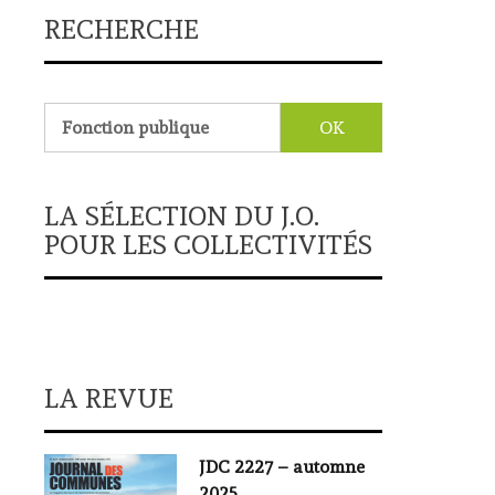
RECHERCHE
Rechercher :
LA SÉLECTION DU J.O.
POUR LES COLLECTIVITÉS
LA REVUE
JDC 2227 – automne
2025