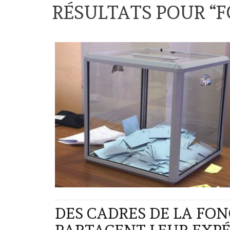
RÉSULTATS POUR “
F
DES CADRES DE LA FO