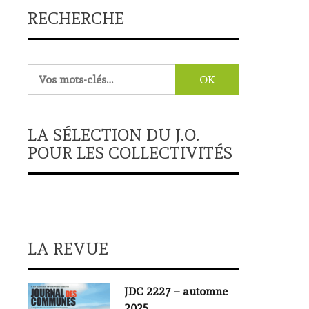
RECHERCHE
Rechercher :
LA SÉLECTION DU J.O.
POUR LES COLLECTIVITÉS
LA REVUE
JDC 2227 – automne
2025