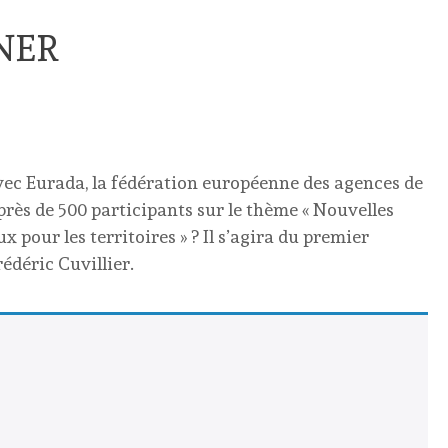
NER
vec Eurada, la fédération européenne des agences de
ès de 500 participants sur le thème « Nouvelles
 pour les territoires » ? Il s’agira du premier
déric Cuvillier.