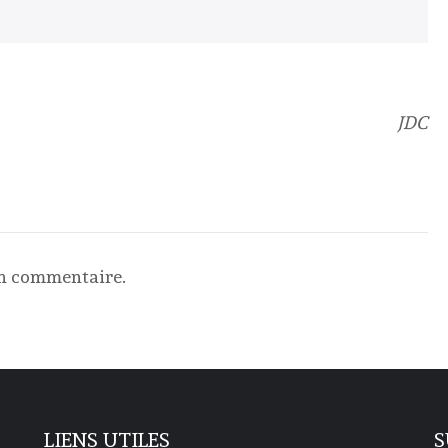
JDC
un commentaire.
LIENS UTILES
S