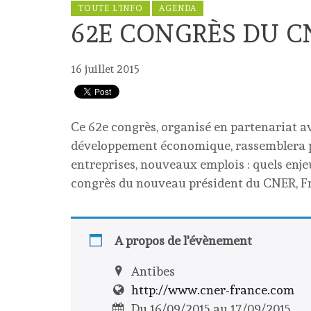
TOUTE L'INFO
AGENDA
62E CONGRÈS DU C
16 juillet 2015
Ce 62e congrès, organisé en partenariat a
développement économique, rassemblera pr
entreprises, nouveaux emplois : quels enjeux
congrès du nouveau président du CNER, Fré
A propos de l'évènement
Antibes
http://www.cner-france.com
Du 16/09/2015 au 17/09/2015