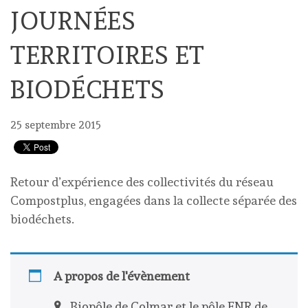
JOURNÉES
TERRITOIRES ET
BIODÉCHETS
25 septembre 2015
Retour d’expérience des collectivités du réseau
Compostplus, engagées dans la collecte séparée des
biodéchets.
A propos de l'évènement
Biopôle de Colmar et le pôle ENR de