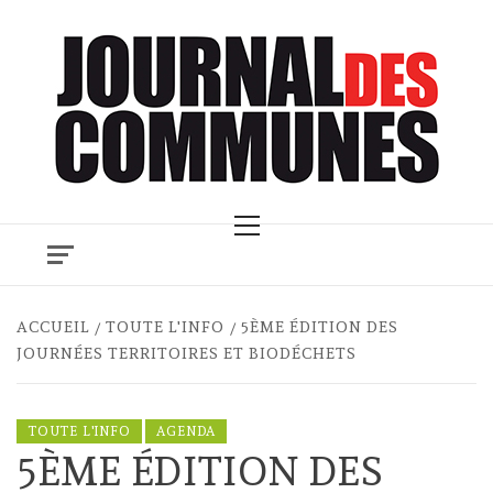
Skip
to
content
Primary
Menu
ACCUEIL
TOUTE L'INFO
5ÈME ÉDITION DES
JOURNÉES TERRITOIRES ET BIODÉCHETS
TOUTE L'INFO
AGENDA
5ÈME ÉDITION DES