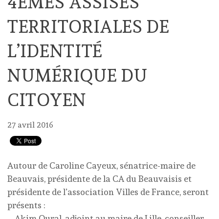
4ÈMES ASSISES
TERRITORIALES DE
L’IDENTITÉ
NUMÉRIQUE DU
CITOYEN
27 avril 2016
Autour de Caroline Cayeux, sénatrice-maire de
Beauvais, présidente de la CA du Beauvaisis et
présidente de l’association Villes de France, seront
présents :
– Akim Oural, adjoint au maire de Lille, conseiller