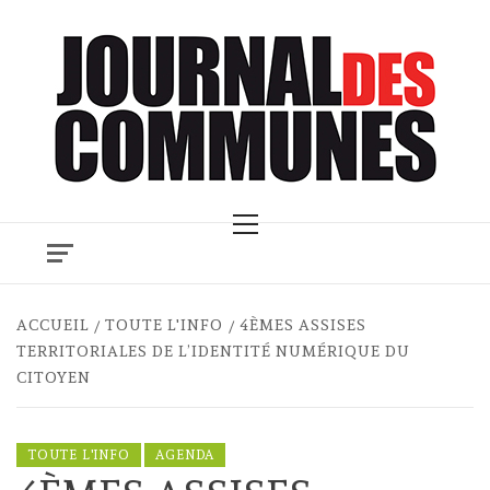
Skip
to
content
Primary
Menu
ACCUEIL
TOUTE L'INFO
4ÈMES ASSISES
TERRITORIALES DE L’IDENTITÉ NUMÉRIQUE DU
CITOYEN
TOUTE L'INFO
AGENDA