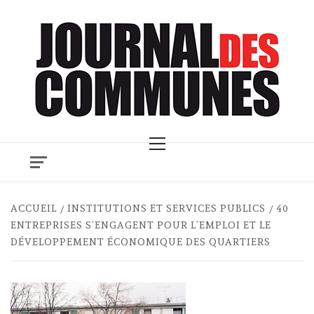
Skip
to
content
Primary
Menu
ACCUEIL
INSTITUTIONS ET SERVICES PUBLICS
40
ENTREPRISES S’ENGAGENT POUR L’EMPLOI ET LE
DÉVELOPPEMENT ÉCONOMIQUE DES QUARTIERS