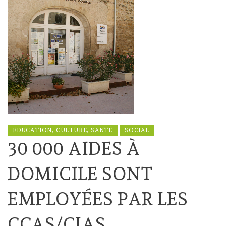
EDUCATION, CULTURE, SANTÉ
SOCIAL
30 000 AIDES À
DOMICILE SONT
EMPLOYÉES PAR LES
CCAS/CIAS