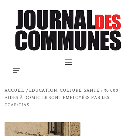
Skip
to
content
Primary
Menu
ACCUEIL
EDUCATION, CULTURE, SANTÉ
30 000
AIDES À DOMICILE SONT EMPLOYÉES PAR LES
CCAS/CIAS