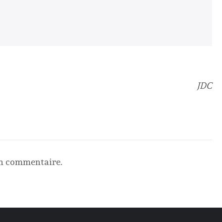
JDC
un commentaire.