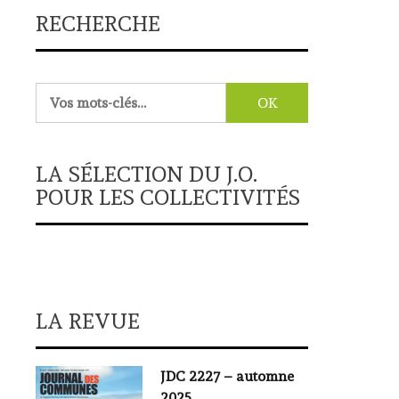
RECHERCHE
Rechercher :
LA SÉLECTION DU J.O.
POUR LES COLLECTIVITÉS
LA REVUE
JDC 2227 – automne
2025