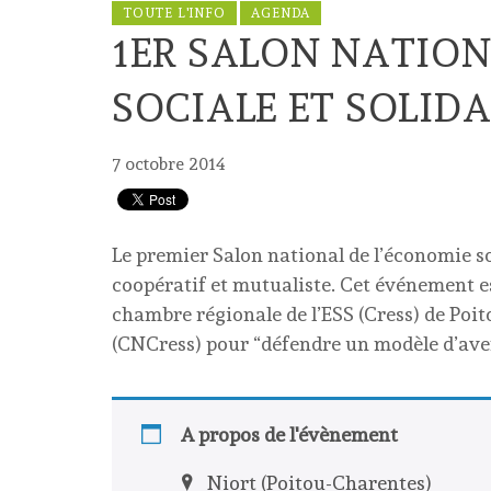
TOUTE L'INFO
AGENDA
1ER SALON NATION
SOCIALE ET SOLIDAI
7 octobre 2014
Le premier Salon national de l’économie soc
coopératif et mutualiste. Cet événement e
chambre régionale de l’ESS (Cress) de Poit
(CNCress) pour “défendre un modèle d’ave
A propos de l'évènement
Niort (Poitou-Charentes)