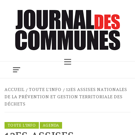
Skip
to
content
Primary
Menu
ACCUEIL
TOUTE L'INFO
12ES ASSISES NATIONALES
DE LA PRÉVENTION ET GESTION TERRITORIALE DES
DÉCHETS
TOUTE L'INFO
AGENDA