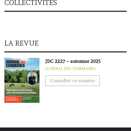
COLLECTIVITÉS
LA REVUE
JDC 2227 – automne 2025
JOURNAL DES COMMUNES
Consulter ce numéro