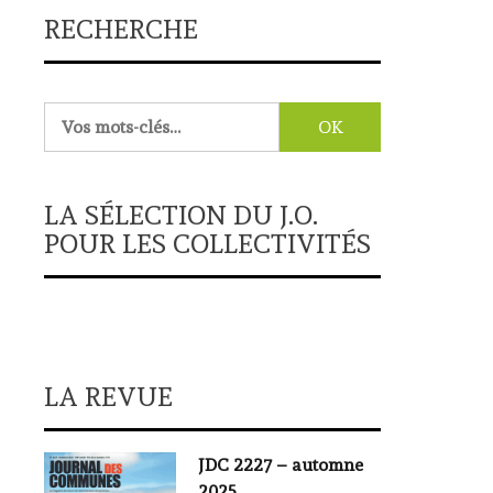
RECHERCHE
Rechercher :
LA SÉLECTION DU J.O.
POUR LES COLLECTIVITÉS
LA REVUE
JDC 2227 – automne
2025