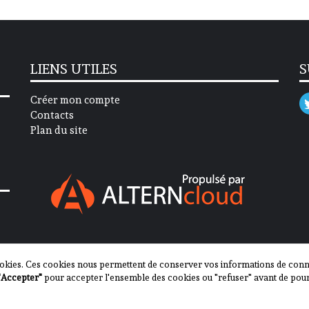
LIENS UTILES
S
Créer mon compte
Contacts
Plan du site
okies. Ces cookies nous permettent de conserver vos informations de connex
"Accepter"
pour accepter l'ensemble des cookies ou "refuser" avant de pour
2013-2023 - Journal des Communes ©