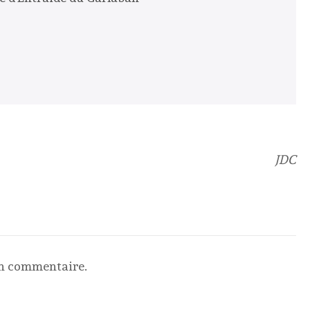
JDC
un commentaire.