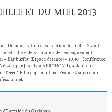
EILLE ET DU MIEL 2013
es – Démonstration d’extraction de miel. – Stand
iel et salle vidéo. – Stands de renseignements
. – Bar buffet. (Espace détente) – 10:30 : Conférence.
 Népal », par Jean Louis BRONCARD, apiculteur
 et Terre”. Film coproduit par France 3 suivi d’un
ofessionnel.
e d'Entraide du Garlaban