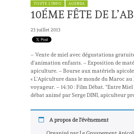
TOUTE L'INFO
AGENDA
10ÉME FÊTE DE L’AB
23 juillet 2013
– Vente de miel avec dégustations gratuit
d’animation enfants. – Exposition de matér
apiculture. – Bourse aux matériels apicoles
« L’Apiculture dans le monde du Maroc au
voyageur. – 14:30 : Film Débat. “Entre Miel
débat animé par Serge DINI, apiculteur pr
A propos de l'évènement
Organisé par Le Groupement Apicol