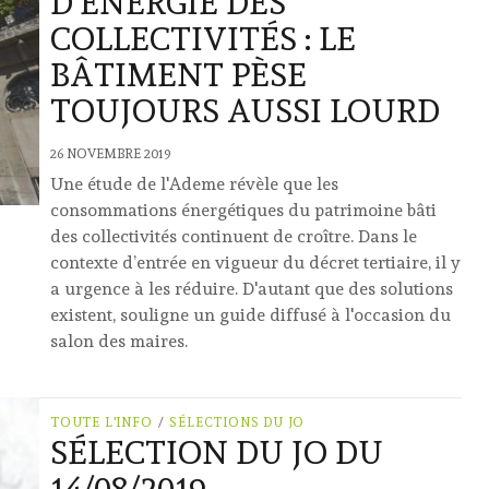
D’ÉNERGIE DES
COLLECTIVITÉS : LE
BÂTIMENT PÈSE
TOUJOURS AUSSI LOURD
26 NOVEMBRE 2019
Une étude de l'Ademe révèle que les
consommations énergétiques du patrimoine bâti
des collectivités continuent de croître. Dans le
contexte d’entrée en vigueur du décret tertiaire, il y
a urgence à les réduire. D'autant que des solutions
existent, souligne un guide diffusé à l'occasion du
salon des maires.
TOUTE L'INFO
/
SÉLECTIONS DU JO
SÉLECTION DU JO DU
14/08/2019