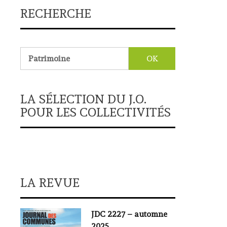
RECHERCHE
Rechercher :
LA SÉLECTION DU J.O.
POUR LES COLLECTIVITÉS
LA REVUE
JDC 2227 – automne
2025