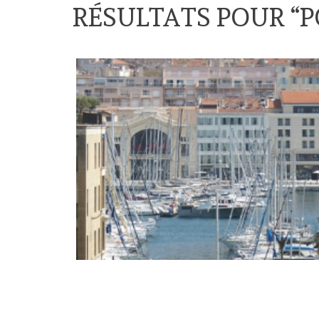
RÉSULTATS POUR “
P