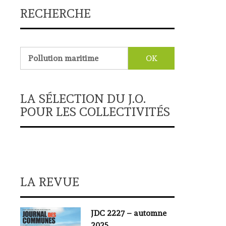
RECHERCHE
Rechercher :
LA SÉLECTION DU J.O.
POUR LES COLLECTIVITÉS
LA REVUE
JDC 2227 – automne
2025