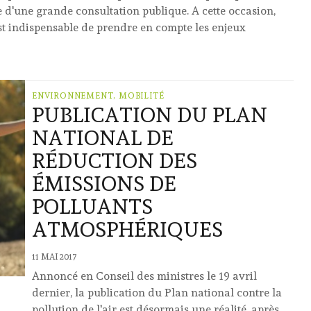
e d'une grande consultation publique. A cette occasion,
t indispensable de prendre en compte les enjeux
ENVIRONNEMENT, MOBILITÉ
PUBLICATION DU PLAN
NATIONAL DE
RÉDUCTION DES
ÉMISSIONS DE
POLLUANTS
ATMOSPHÉRIQUES
11 MAI 2017
Annoncé en Conseil des ministres le 19 avril
dernier, la publication du Plan national contre la
pollution de l'air est désormais une réalité, après