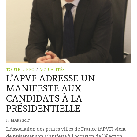
TOUTE L'INFO
/
ACTUALITÉS
L’APVF ADRESSE UN
MANIFESTE AUX
CANDIDATS À LA
PRÉSIDENTIELLE
14 MARS 2017
L’Association des petites villes de France (APVF) vient
de présenter son Manifeste à l’occasion de l’élection