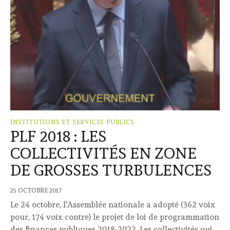
INSTITUTIONS ET SERVICES PUBLICS
PLF 2018 : LES
COLLECTIVITÉS EN ZONE
DE GROSSES TURBULENCES
25 OCTOBRE 2017
Le 24 octobre, l'Assemblée nationale a adopté (362 voix
pour, 174 voix contre) le projet de loi de programmation
des finances publiques 2018-2022. Les collectivités qui