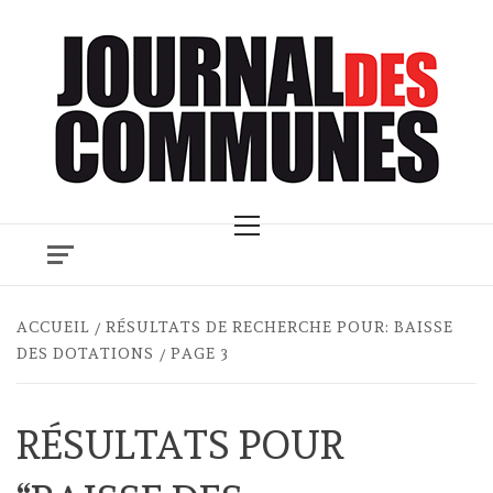
Skip
to
content
Primary
Menu
ACCUEIL
RÉSULTATS DE RECHERCHE POUR: BAISSE
DES DOTATIONS
PAGE 3
RÉSULTATS POUR