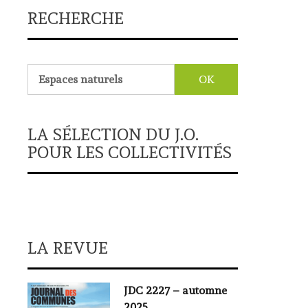
RECHERCHE
Rechercher :
LA SÉLECTION DU J.O.
POUR LES COLLECTIVITÉS
LA REVUE
JDC 2227 – automne
2025