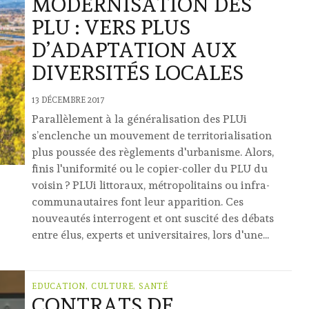
MODERNISATION DES
PLU : VERS PLUS
D’ADAPTATION AUX
DIVERSITÉS LOCALES
13 DÉCEMBRE 2017
Parallèlement à la généralisation des PLUi
s’enclenche un mouvement de territorialisation
plus poussée des règlements d'urbanisme. Alors,
finis l'uniformité ou le copier-coller du PLU du
voisin ? PLUi littoraux, métropolitains ou infra-
communautaires font leur apparition. Ces
nouveautés interrogent et ont suscité des débats
entre élus, experts et universitaires, lors d'une...
EDUCATION, CULTURE, SANTÉ
CONTRATS DE