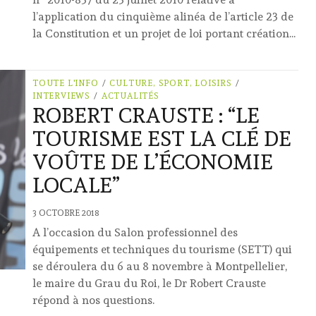
l’application du cinquième alinéa de l’article 23 de
la Constitution et un projet de loi portant création...
TOUTE L'INFO
/
CULTURE, SPORT, LOISIRS
/
INTERVIEWS
/
ACTUALITÉS
ROBERT CRAUSTE : “LE
TOURISME EST LA CLÉ DE
VOÛTE DE L’ÉCONOMIE
LOCALE”
3 OCTOBRE 2018
A l’occasion du Salon professionnel des
équipements et techniques du tourisme (SETT) qui
se déroulera du 6 au 8 novembre à Montpellelier,
le maire du Grau du Roi, le Dr Robert Crauste
répond à nos questions.