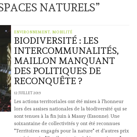
SPACES NATURELS
”
ENVIRONNEMENT, MOBILITÉ
BIODIVERSITÉ : LES
INTERCOMMUNALITÉS,
MAILLON MANQUANT
DES POLITIQUES DE
RECONQUÊTE ?
12 JUILLET 2019
Les actions territoriales ont été mises à l'honneur
lors des assises nationales de la biodiversité qui se
sont tenues à la fin juin à Massy (Essonne). Une
soixantaine de collectivités y ont été reconnues
"Territoires engagés pour la nature" et d'autres prix