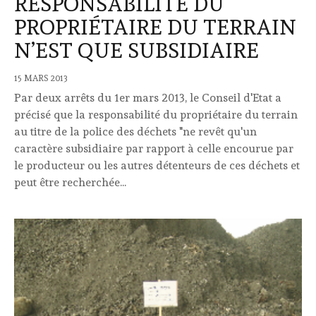
RESPONSABILITÉ DU
PROPRIÉTAIRE DU TERRAIN
N’EST QUE SUBSIDIAIRE
15 MARS 2013
Par deux arrêts du 1er mars 2013, le Conseil d'Etat a
précisé que la responsabilité du propriétaire du terrain
au titre de la police des déchets "ne revêt qu'un
caractère subsidiaire par rapport à celle encourue par
le producteur ou les autres détenteurs de ces déchets et
peut être recherchée...