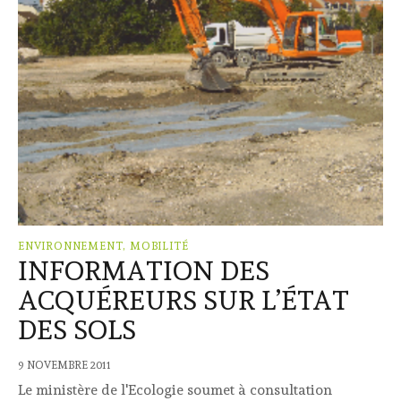
ENVIRONNEMENT, MOBILITÉ
INFORMATION DES
ACQUÉREURS SUR L’ÉTAT
DES SOLS
9 NOVEMBRE 2011
Le ministère de l'Ecologie soumet à consultation