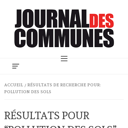
Skip
to
content
Primary
Menu
ACCUEIL
RÉSULTATS DE RECHERCHE POUR:
POLLUTION DES SOLS
RÉSULTATS POUR